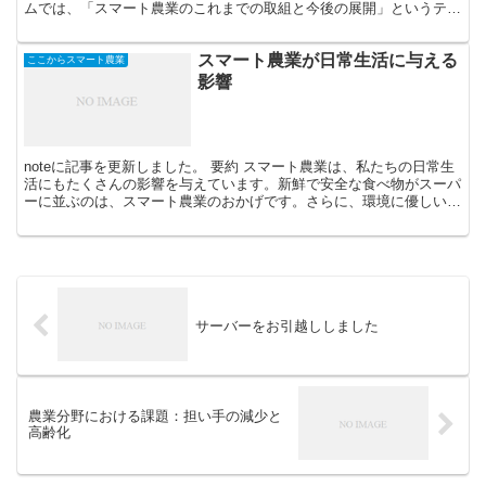
ムでは、「スマート農業のこれまでの取組と今後の展開」というテー
マのもと、各界の専門家の皆さまと共に、スマート農業の最...
スマート農業が日常生活に与える
ここからスマート農業
影響
noteに記事を更新しました。 要約 スマート農業は、私たちの日常生
活にもたくさんの影響を与えています。新鮮で安全な食べ物がスーパ
ーに並ぶのは、スマート農業のおかげです。さらに、環境に優しい農
業方法で、地球を守ることにもつながります。食べ物...
サーバーをお引越ししました
農業分野における課題：担い手の減少と
高齢化