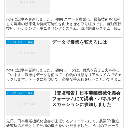
noteに記事を更新しました。 要約 スマート農業は、最新技術を活用
して農業の効率化や持続可能性を向上させる取り組みです。自動運転
技術、センシング・モニタリングシステム、環境制御システム、経営
データ管理、家畜管理システムなどが導入されており...
データで農業を変えるには
ここからスマート農業
noteに記事を更新しました。 要約 データは、農業を変える力を持っ
ています。農家はデータを使って、作物の状態をリアルタイムでチェ
ックします。データに基づいて、必要な手入れを行うことができま
す。これにより、農業がもっと効率的で効果的になりま...
【登壇報告】日本農業機械化協会
ここからスマート農業
フォーラムにて講演・パネルディ
スカッションに参加しました
先日、日本農業機械化協会が主催するフォーラムにて、農業DX推進
研究所の所長として登壇の機会をいただきました。 今回のフォーラ