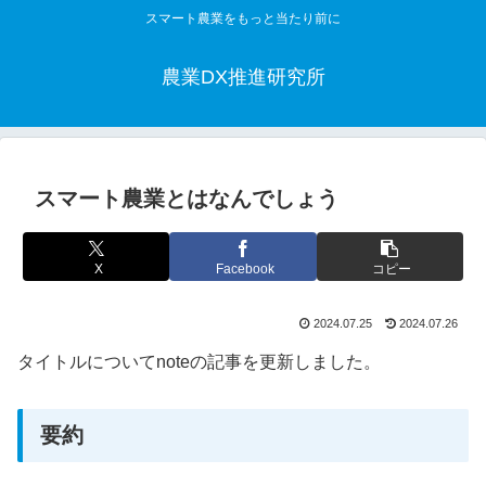
スマート農業をもっと当たり前に
農業DX推進研究所
スマート農業とはなんでしょう
X
Facebook
コピー
2024.07.25
2024.07.26
タイトルについてnoteの記事を更新しました。
要約