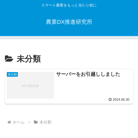
スマート農業をもっと当たり前に
農業DX推進研究所
未分類
サーバーをお引越ししました
未分類
2024.06.30
ホーム
未分類